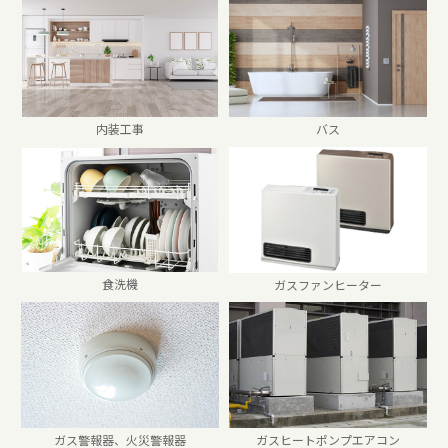
内装工事
バス
食洗機
ガスファンヒーター
ガス警報器、火災警報器
ガスヒートポンプエアコン