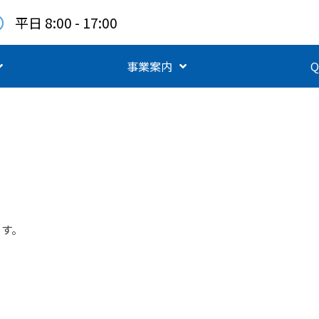
平日 8:00 - 17:00
事業案内
Q
ます。